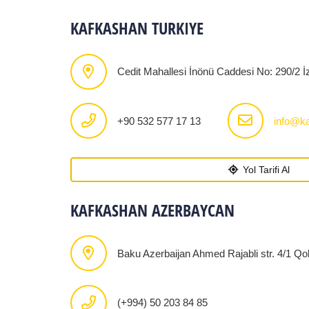
KAFKASHAN TURKIYE
Cedit Mahallesi İnönü Caddesi No: 290/2
+90 532 577 17 13
info@ka
Yol Tarifi Al
KAFKASHAN AZERBAYCAN
Baku Azerbaijan Ahmed Rajabli str. 4/1 Q
(+994) 50 203 84 85