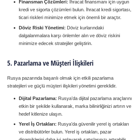
Finansman Çözümleri:
İhracat finansmanı için uygun
kredi ve sigorta çözümleri bulun. İhracat kredi sigortası,
ticari riskleri minimize etmek için önemli bir araçtır.
Döviz Riski Yönetimi:
Döviz kurlarındaki
dalgalanmalara karşı önlemler alın ve döviz riskini
minimize edecek stratejiler geliştirin.
5. Pazarlama ve Müşteri İlişkileri
Rusya pazarında başarılı olmak için etkili pazarlama
stratejileri ve güçlü müşteri ilişkileri yönetimi gereklidir.
Dijital Pazarlama:
Rusya’da dijital pazarlama araçlarını
etkin bir şekilde kullanarak, marka bilinirliğinizi artırın ve
hedef kitlenize ulaşın.
Yerel İş Ortakları:
Rusya’da güvenilir yerel iş ortakları
ve distribütörler bulun. Yerel iş ortakları, pazar
dinamiklerini daha iyi anlayarak satışlarınızı artırabilir.