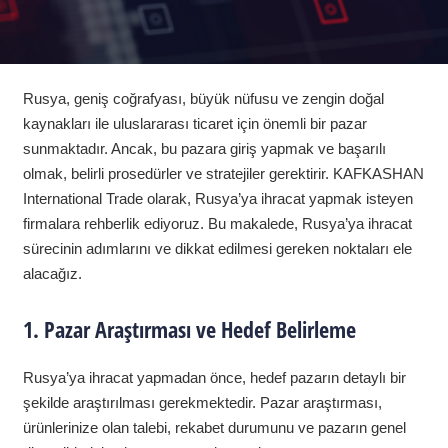
Rusya, geniş coğrafyası, büyük nüfusu ve zengin doğal
kaynakları ile uluslararası ticaret için önemli bir pazar
sunmaktadır. Ancak, bu pazara giriş yapmak ve başarılı
olmak, belirli prosedürler ve stratejiler gerektirir. KAFKASHAN
International Trade olarak, Rusya’ya ihracat yapmak isteyen
firmalara rehberlik ediyoruz. Bu makalede, Rusya’ya ihracat
sürecinin adımlarını ve dikkat edilmesi gereken noktaları ele
alacağız.
1. Pazar Araştırması ve Hedef Belirleme
Rusya’ya ihracat yapmadan önce, hedef pazarın detaylı bir
şekilde araştırılması gerekmektedir. Pazar araştırması,
ürünlerinize olan talebi, rekabet durumunu ve pazarın genel