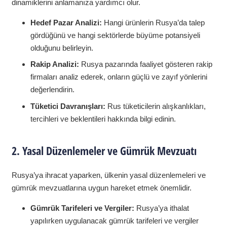
dinamiklerini anlamanıza yardımcı olur.
Hedef Pazar Analizi:
Hangi ürünlerin Rusya’da talep
gördüğünü ve hangi sektörlerde büyüme potansiyeli
olduğunu belirleyin.
Rakip Analizi:
Rusya pazarında faaliyet gösteren rakip
firmaları analiz ederek, onların güçlü ve zayıf yönlerini
değerlendirin.
Tüketici Davranışları:
Rus tüketicilerin alışkanlıkları,
tercihleri ve beklentileri hakkında bilgi edinin.
2. Yasal Düzenlemeler ve Gümrük Mevzuatı
Rusya’ya ihracat yaparken, ülkenin yasal düzenlemeleri ve
gümrük mevzuatlarına uygun hareket etmek önemlidir.
Gümrük Tarifeleri ve Vergiler:
Rusya’ya ithalat
yapılırken uygulanacak gümrük tarifeleri ve vergiler