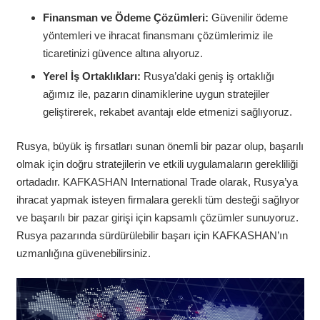
Finansman ve Ödeme Çözümleri:
Güvenilir ödeme
yöntemleri ve ihracat finansmanı çözümlerimiz ile
ticaretinizi güvence altına alıyoruz.
Yerel İş Ortaklıkları:
Rusya’daki geniş iş ortaklığı
ağımız ile, pazarın dinamiklerine uygun stratejiler
geliştirerek, rekabet avantajı elde etmenizi sağlıyoruz.
Rusya, büyük iş fırsatları sunan önemli bir pazar olup, başarılı
olmak için doğru stratejilerin ve etkili uygulamaların gerekliliği
ortadadır. KAFKASHAN International Trade olarak, Rusya’ya
ihracat yapmak isteyen firmalara gerekli tüm desteği sağlıyor
ve başarılı bir pazar girişi için kapsamlı çözümler sunuyoruz.
Rusya pazarında sürdürülebilir başarı için KAFKASHAN’ın
uzmanlığına güvenebilirsiniz.