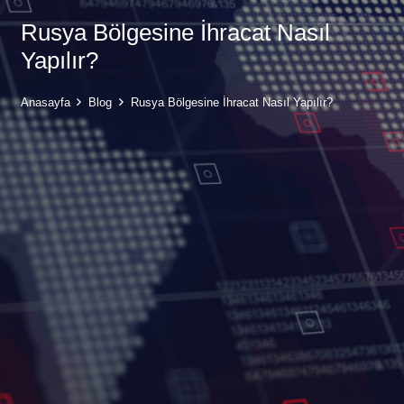
Rusya Bölgesine İhracat Nasıl
Yapılır?
Anasayfa
Blog
Rusya Bölgesine İhracat Nasıl Yapılır?